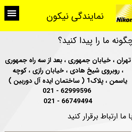
نمایندگی نیکون
گونه ما را پیدا کنید؟
تهران ، خیابان جمهوری ، بعد از سه راه جمهوری
، روبروی شیخ هادی ، خیابان رازی ، کوچه
یاسمن ، پلاک1 ( ساختمان ایده آل دوربین )
62999596 - 021
66749494 - 021
ا ما ارتباط برقرار کنید